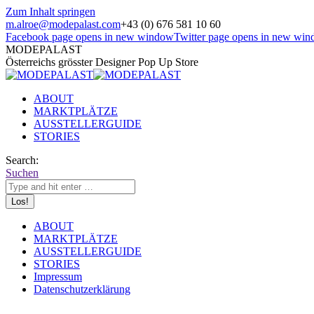
Zum Inhalt springen
m.alroe@modepalast.com
+43 (0) 676 581 10 60
Facebook page opens in new window
Twitter page opens in new wi
MODEPALAST
Österreichs grösster Designer Pop Up Store
ABOUT
MARKTPLÄTZE
AUSSTELLERGUIDE
STORIES
Search:
Suchen
ABOUT
MARKTPLÄTZE
AUSSTELLERGUIDE
STORIES
Impressum
Datenschutzerklärung