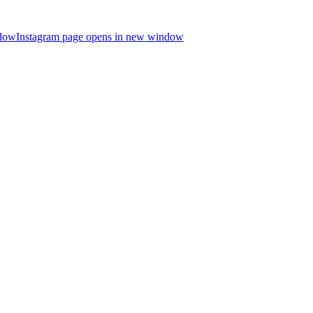
ndow
Instagram page opens in new window