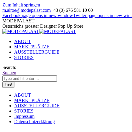
Zum Inhalt springen
m.alroe@modepalast.com
+43 (0) 676 581 10 60
Facebook page opens in new window
Twitter page opens in new wi
MODEPALAST
Österreichs grösster Designer Pop Up Store
ABOUT
MARKTPLÄTZE
AUSSTELLERGUIDE
STORIES
Search:
Suchen
ABOUT
MARKTPLÄTZE
AUSSTELLERGUIDE
STORIES
Impressum
Datenschutzerklärung