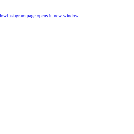
ndow
Instagram page opens in new window