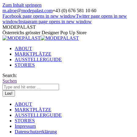
Zum Inhalt springen
m.alroe@modepalast.com
+43 (0) 676 581 10 60
Facebook page opens in new window
Twitter page opens in new
window
Instagram page opens in new window
MODEPALAST
Österreichs grösster Designer Pop Up Store
ABOUT
MARKTPLÄTZE
AUSSTELLERGUIDE
STORIES
Search:
Suchen
ABOUT
MARKTPLÄTZE
AUSSTELLERGUIDE
STORIES
Impressum
Datenschutzerklärung