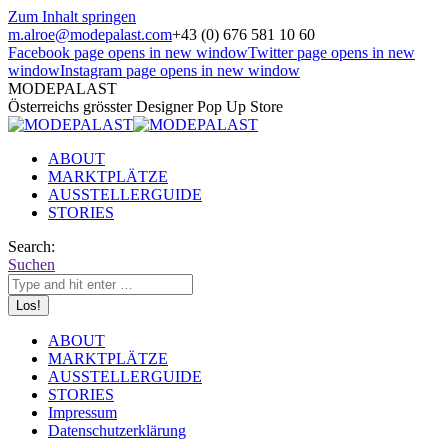
Zum Inhalt springen
m.alroe@modepalast.com
+43 (0) 676 581 10 60
Facebook page opens in new window
Twitter page opens in new
window
Instagram page opens in new window
MODEPALAST
Österreichs grösster Designer Pop Up Store
ABOUT
MARKTPLÄTZE
AUSSTELLERGUIDE
STORIES
Search:
Suchen
ABOUT
MARKTPLÄTZE
AUSSTELLERGUIDE
STORIES
Impressum
Datenschutzerklärung