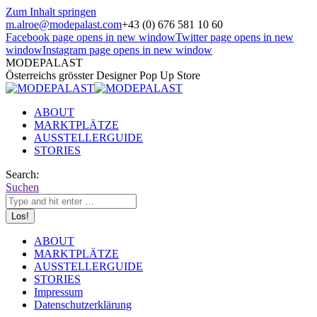
Zum Inhalt springen
m.alroe@modepalast.com
+43 (0) 676 581 10 60
Facebook page opens in new window
Twitter page opens in new
window
Instagram page opens in new window
MODEPALAST
Österreichs grösster Designer Pop Up Store
ABOUT
MARKTPLÄTZE
AUSSTELLERGUIDE
STORIES
Search:
Suchen
ABOUT
MARKTPLÄTZE
AUSSTELLERGUIDE
STORIES
Impressum
Datenschutzerklärung