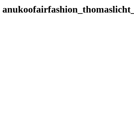
anukoofairfashion_thomaslicht