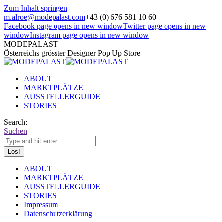
Zum Inhalt springen
m.alroe@modepalast.com
+43 (0) 676 581 10 60
Facebook page opens in new window
Twitter page opens in new
window
Instagram page opens in new window
MODEPALAST
Österreichs grösster Designer Pop Up Store
ABOUT
MARKTPLÄTZE
AUSSTELLERGUIDE
STORIES
Search:
Suchen
ABOUT
MARKTPLÄTZE
AUSSTELLERGUIDE
STORIES
Impressum
Datenschutzerklärung