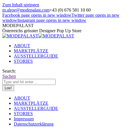
Zum Inhalt springen
m.alroe@modepalast.com
+43 (0) 676 581 10 60
Facebook page opens in new window
Twitter page opens in new
window
Instagram page opens in new window
MODEPALAST
Österreichs grösster Designer Pop Up Store
ABOUT
MARKTPLÄTZE
AUSSTELLERGUIDE
STORIES
Search:
Suchen
ABOUT
MARKTPLÄTZE
AUSSTELLERGUIDE
STORIES
Impressum
Datenschutzerklärung