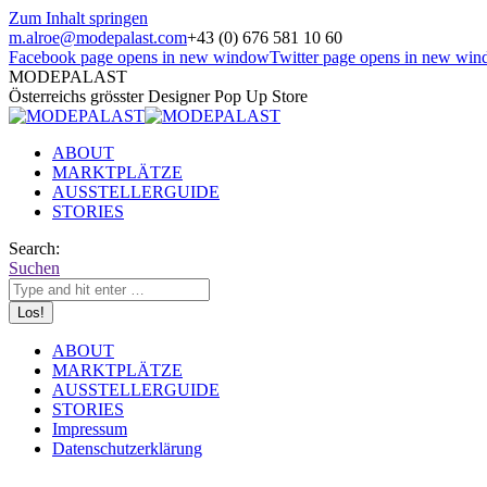
Zum Inhalt springen
m.alroe@modepalast.com
+43 (0) 676 581 10 60
Facebook page opens in new window
Twitter page opens in new wi
MODEPALAST
Österreichs grösster Designer Pop Up Store
ABOUT
MARKTPLÄTZE
AUSSTELLERGUIDE
STORIES
Search:
Suchen
ABOUT
MARKTPLÄTZE
AUSSTELLERGUIDE
STORIES
Impressum
Datenschutzerklärung