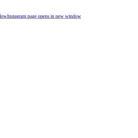
ndow
Instagram page opens in new window