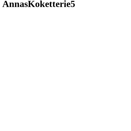
AnnasKoketterie5