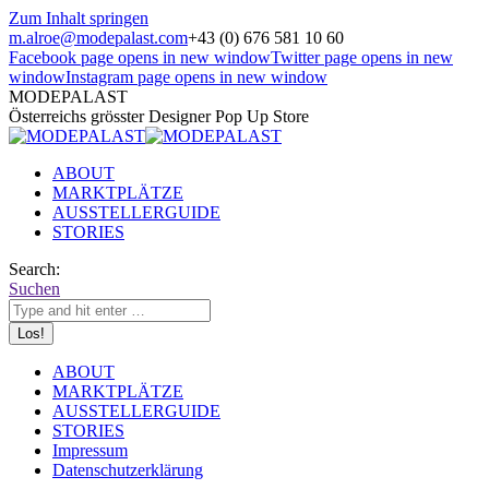
Zum Inhalt springen
m.alroe@modepalast.com
+43 (0) 676 581 10 60
Facebook page opens in new window
Twitter page opens in new
window
Instagram page opens in new window
MODEPALAST
Österreichs grösster Designer Pop Up Store
ABOUT
MARKTPLÄTZE
AUSSTELLERGUIDE
STORIES
Search:
Suchen
ABOUT
MARKTPLÄTZE
AUSSTELLERGUIDE
STORIES
Impressum
Datenschutzerklärung