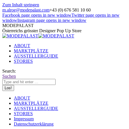
Zum Inhalt springen
m.alroe@modepalast.com
+43 (0) 676 581 10 60
Facebook page opens in new window
Twitter page opens in new
window
Instagram page opens in new window
MODEPALAST
Österreichs grösster Designer Pop Up Store
ABOUT
MARKTPLÄTZE
AUSSTELLERGUIDE
STORIES
Search:
Suchen
ABOUT
MARKTPLÄTZE
AUSSTELLERGUIDE
STORIES
Impressum
Datenschutzerklärung