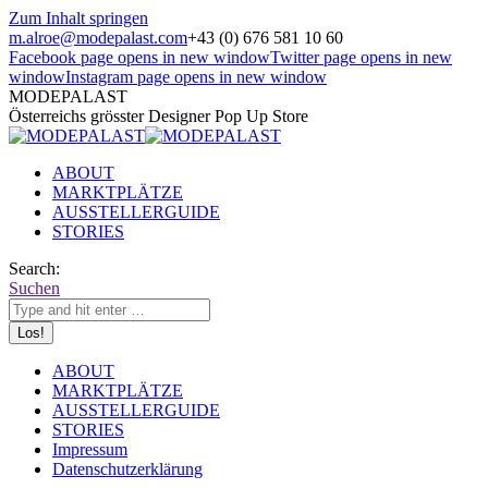
Zum Inhalt springen
m.alroe@modepalast.com
+43 (0) 676 581 10 60
Facebook page opens in new window
Twitter page opens in new
window
Instagram page opens in new window
MODEPALAST
Österreichs grösster Designer Pop Up Store
ABOUT
MARKTPLÄTZE
AUSSTELLERGUIDE
STORIES
Search:
Suchen
ABOUT
MARKTPLÄTZE
AUSSTELLERGUIDE
STORIES
Impressum
Datenschutzerklärung