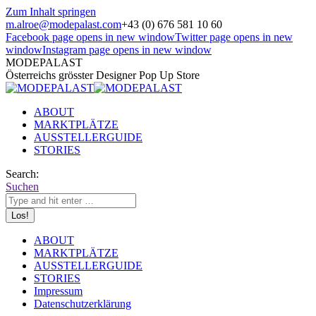
Zum Inhalt springen
m.alroe@modepalast.com
+43 (0) 676 581 10 60
Facebook page opens in new window
Twitter page opens in new
window
Instagram page opens in new window
MODEPALAST
Österreichs grösster Designer Pop Up Store
ABOUT
MARKTPLÄTZE
AUSSTELLERGUIDE
STORIES
Search:
Suchen
ABOUT
MARKTPLÄTZE
AUSSTELLERGUIDE
STORIES
Impressum
Datenschutzerklärung