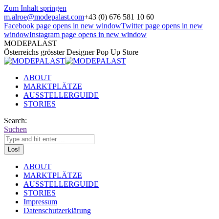
Zum Inhalt springen
m.alroe@modepalast.com
+43 (0) 676 581 10 60
Facebook page opens in new window
Twitter page opens in new
window
Instagram page opens in new window
MODEPALAST
Österreichs grösster Designer Pop Up Store
ABOUT
MARKTPLÄTZE
AUSSTELLERGUIDE
STORIES
Search:
Suchen
ABOUT
MARKTPLÄTZE
AUSSTELLERGUIDE
STORIES
Impressum
Datenschutzerklärung