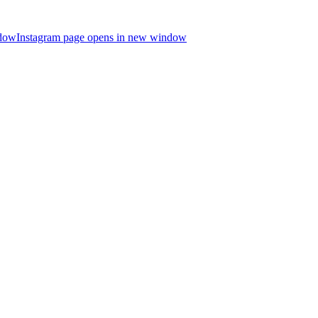
ndow
Instagram page opens in new window