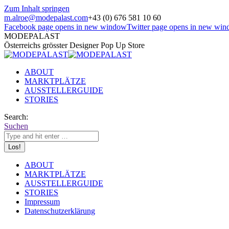
Zum Inhalt springen
m.alroe@modepalast.com
+43 (0) 676 581 10 60
Facebook page opens in new window
Twitter page opens in new wi
MODEPALAST
Österreichs grösster Designer Pop Up Store
ABOUT
MARKTPLÄTZE
AUSSTELLERGUIDE
STORIES
Search:
Suchen
ABOUT
MARKTPLÄTZE
AUSSTELLERGUIDE
STORIES
Impressum
Datenschutzerklärung