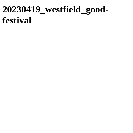
20230419_westfield_good-
festival