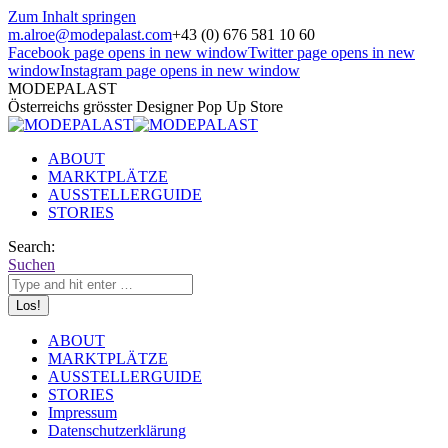
Zum Inhalt springen
m.alroe@modepalast.com
+43 (0) 676 581 10 60
Facebook page opens in new window
Twitter page opens in new
window
Instagram page opens in new window
MODEPALAST
Österreichs grösster Designer Pop Up Store
ABOUT
MARKTPLÄTZE
AUSSTELLERGUIDE
STORIES
Search:
Suchen
ABOUT
MARKTPLÄTZE
AUSSTELLERGUIDE
STORIES
Impressum
Datenschutzerklärung