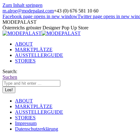
Zum Inhalt springen
m.alroe@modepalast.com
+43 (0) 676 581 10 60
Facebook page opens in new window
Twitter page opens in new wi
MODEPALAST
Österreichs grösster Designer Pop Up Store
ABOUT
MARKTPLÄTZE
AUSSTELLERGUIDE
STORIES
Search:
Suchen
ABOUT
MARKTPLÄTZE
AUSSTELLERGUIDE
STORIES
Impressum
Datenschutzerklärung