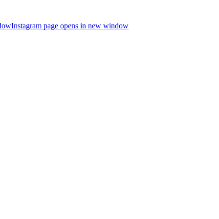
ndow
Instagram page opens in new window