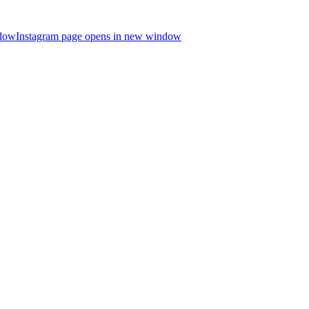
ndow
Instagram page opens in new window