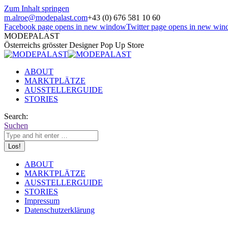
Zum Inhalt springen
m.alroe@modepalast.com
+43 (0) 676 581 10 60
Facebook page opens in new window
Twitter page opens in new wi
MODEPALAST
Österreichs grösster Designer Pop Up Store
ABOUT
MARKTPLÄTZE
AUSSTELLERGUIDE
STORIES
Search:
Suchen
ABOUT
MARKTPLÄTZE
AUSSTELLERGUIDE
STORIES
Impressum
Datenschutzerklärung