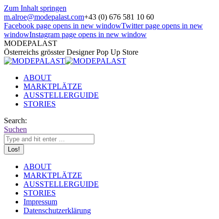
Zum Inhalt springen
m.alroe@modepalast.com
+43 (0) 676 581 10 60
Facebook page opens in new window
Twitter page opens in new
window
Instagram page opens in new window
MODEPALAST
Österreichs grösster Designer Pop Up Store
ABOUT
MARKTPLÄTZE
AUSSTELLERGUIDE
STORIES
Search:
Suchen
ABOUT
MARKTPLÄTZE
AUSSTELLERGUIDE
STORIES
Impressum
Datenschutzerklärung