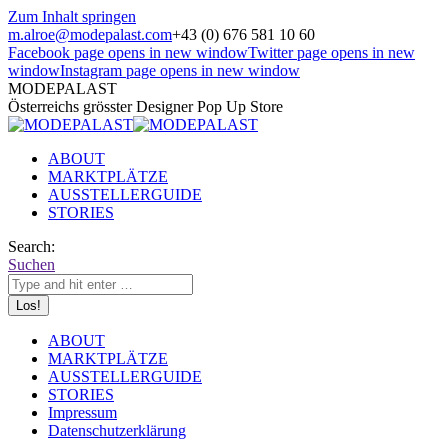
Zum Inhalt springen
m.alroe@modepalast.com
+43 (0) 676 581 10 60
Facebook page opens in new window
Twitter page opens in new
window
Instagram page opens in new window
MODEPALAST
Österreichs grösster Designer Pop Up Store
ABOUT
MARKTPLÄTZE
AUSSTELLERGUIDE
STORIES
Search:
Suchen
ABOUT
MARKTPLÄTZE
AUSSTELLERGUIDE
STORIES
Impressum
Datenschutzerklärung