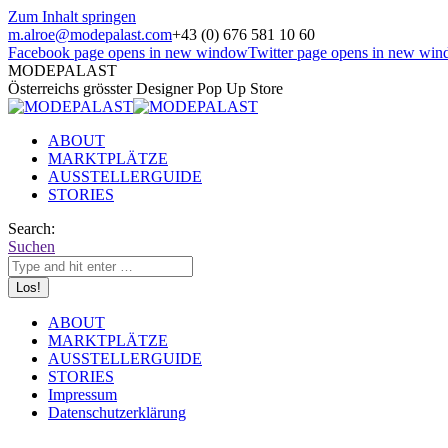
Zum Inhalt springen
m.alroe@modepalast.com
+43 (0) 676 581 10 60
Facebook page opens in new window
Twitter page opens in new wi
MODEPALAST
Österreichs grösster Designer Pop Up Store
ABOUT
MARKTPLÄTZE
AUSSTELLERGUIDE
STORIES
Search:
Suchen
ABOUT
MARKTPLÄTZE
AUSSTELLERGUIDE
STORIES
Impressum
Datenschutzerklärung