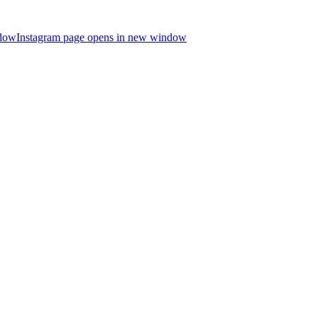
ndow
Instagram page opens in new window