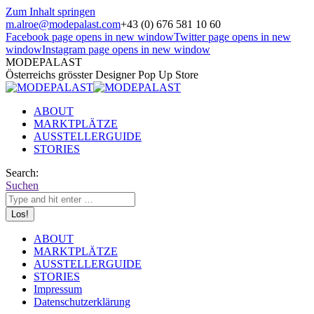
Zum Inhalt springen
m.alroe@modepalast.com
+43 (0) 676 581 10 60
Facebook page opens in new window
Twitter page opens in new
window
Instagram page opens in new window
MODEPALAST
Österreichs grösster Designer Pop Up Store
ABOUT
MARKTPLÄTZE
AUSSTELLERGUIDE
STORIES
Search:
Suchen
ABOUT
MARKTPLÄTZE
AUSSTELLERGUIDE
STORIES
Impressum
Datenschutzerklärung