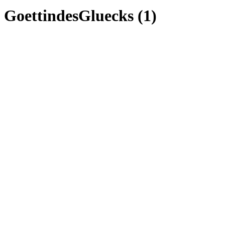
GoettindesGluecks (1)