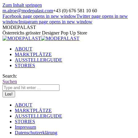
Zum Inhalt springen
m.alroe@modepalast.com
+43 (0) 676 581 10 60
Facebook page opens in new window
Twitter page opens in new
window
Instagram page opens in new window
MODEPALAST
Österreichs grösster Designer Pop Up Store
ABOUT
MARKTPLÄTZE
AUSSTELLERGUIDE
STORIES
Search:
Suchen
ABOUT
MARKTPLÄTZE
AUSSTELLERGUIDE
STORIES
Impressum
Datenschutzerklärung