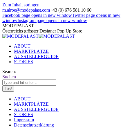
Zum Inhalt springen
m.alroe@modepalast.com
+43 (0) 676 581 10 60
Facebook page opens in new window
Twitter page opens in new
window
Instagram page opens in new window
MODEPALAST
Österreichs grösster Designer Pop Up Store
ABOUT
MARKTPLÄTZE
AUSSTELLERGUIDE
STORIES
Search:
Suchen
ABOUT
MARKTPLÄTZE
AUSSTELLERGUIDE
STORIES
Impressum
Datenschutzerklärung