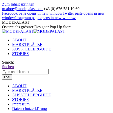
Zum Inhalt springen
m.alroe@modepalast.com
+43 (0) 676 581 10 60
Facebook page opens in new window
Twitter page opens in new
window
Instagram page opens in new window
MODEPALAST
Österreichs grösster Designer Pop Up Store
ABOUT
MARKTPLÄTZE
AUSSTELLERGUIDE
STORIES
Search:
Suchen
ABOUT
MARKTPLÄTZE
AUSSTELLERGUIDE
STORIES
Impressum
Datenschutzerklärung