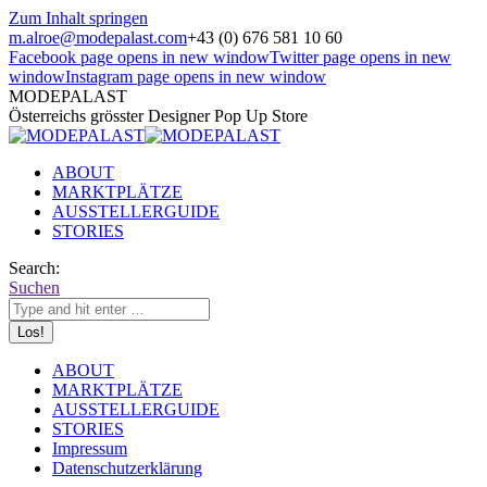
Zum Inhalt springen
m.alroe@modepalast.com
+43 (0) 676 581 10 60
Facebook page opens in new window
Twitter page opens in new
window
Instagram page opens in new window
MODEPALAST
Österreichs grösster Designer Pop Up Store
ABOUT
MARKTPLÄTZE
AUSSTELLERGUIDE
STORIES
Search:
Suchen
ABOUT
MARKTPLÄTZE
AUSSTELLERGUIDE
STORIES
Impressum
Datenschutzerklärung