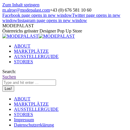
Zum Inhalt springen
m.alroe@modepalast.com
+43 (0) 676 581 10 60
Facebook page opens in new window
Twitter page opens in new
window
Instagram page opens in new window
MODEPALAST
Österreichs grösster Designer Pop Up Store
ABOUT
MARKTPLÄTZE
AUSSTELLERGUIDE
STORIES
Search:
Suchen
ABOUT
MARKTPLÄTZE
AUSSTELLERGUIDE
STORIES
Impressum
Datenschutzerklärung