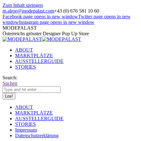
Zum Inhalt springen
m.alroe@modepalast.com
+43 (0) 676 581 10 60
Facebook page opens in new window
Twitter page opens in new
window
Instagram page opens in new window
MODEPALAST
Österreichs grösster Designer Pop Up Store
ABOUT
MARKTPLÄTZE
AUSSTELLERGUIDE
STORIES
Search:
Suchen
ABOUT
MARKTPLÄTZE
AUSSTELLERGUIDE
STORIES
Impressum
Datenschutzerklärung