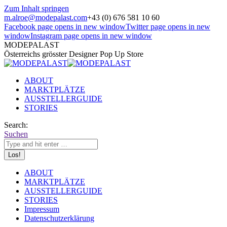
Zum Inhalt springen
m.alroe@modepalast.com
+43 (0) 676 581 10 60
Facebook page opens in new window
Twitter page opens in new
window
Instagram page opens in new window
MODEPALAST
Österreichs grösster Designer Pop Up Store
ABOUT
MARKTPLÄTZE
AUSSTELLERGUIDE
STORIES
Search:
Suchen
ABOUT
MARKTPLÄTZE
AUSSTELLERGUIDE
STORIES
Impressum
Datenschutzerklärung