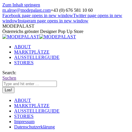
Zum Inhalt springen
m.alroe@modepalast.com
+43 (0) 676 581 10 60
Facebook page opens in new window
Twitter page opens in new
window
Instagram page opens in new window
MODEPALAST
Österreichs grösster Designer Pop Up Store
ABOUT
MARKTPLÄTZE
AUSSTELLERGUIDE
STORIES
Search:
Suchen
ABOUT
MARKTPLÄTZE
AUSSTELLERGUIDE
STORIES
Impressum
Datenschutzerklärung