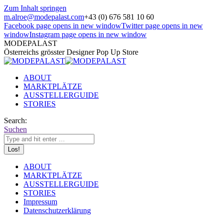
Zum Inhalt springen
m.alroe@modepalast.com
+43 (0) 676 581 10 60
Facebook page opens in new window
Twitter page opens in new
window
Instagram page opens in new window
MODEPALAST
Österreichs grösster Designer Pop Up Store
ABOUT
MARKTPLÄTZE
AUSSTELLERGUIDE
STORIES
Search:
Suchen
ABOUT
MARKTPLÄTZE
AUSSTELLERGUIDE
STORIES
Impressum
Datenschutzerklärung