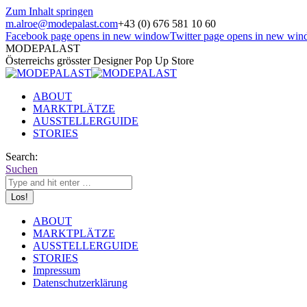
Zum Inhalt springen
m.alroe@modepalast.com
+43 (0) 676 581 10 60
Facebook page opens in new window
Twitter page opens in new wi
MODEPALAST
Österreichs grösster Designer Pop Up Store
ABOUT
MARKTPLÄTZE
AUSSTELLERGUIDE
STORIES
Search:
Suchen
ABOUT
MARKTPLÄTZE
AUSSTELLERGUIDE
STORIES
Impressum
Datenschutzerklärung