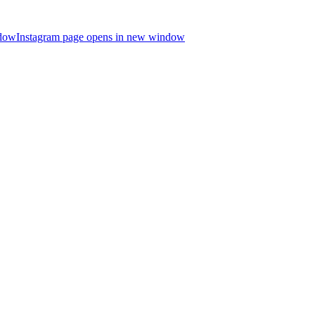
ndow
Instagram page opens in new window