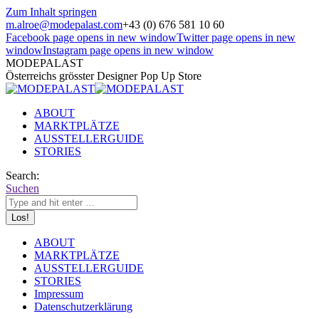
Zum Inhalt springen
m.alroe@modepalast.com
+43 (0) 676 581 10 60
Facebook page opens in new window
Twitter page opens in new
window
Instagram page opens in new window
MODEPALAST
Österreichs grösster Designer Pop Up Store
ABOUT
MARKTPLÄTZE
AUSSTELLERGUIDE
STORIES
Search:
Suchen
ABOUT
MARKTPLÄTZE
AUSSTELLERGUIDE
STORIES
Impressum
Datenschutzerklärung