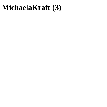
MichaelaKraft (3)