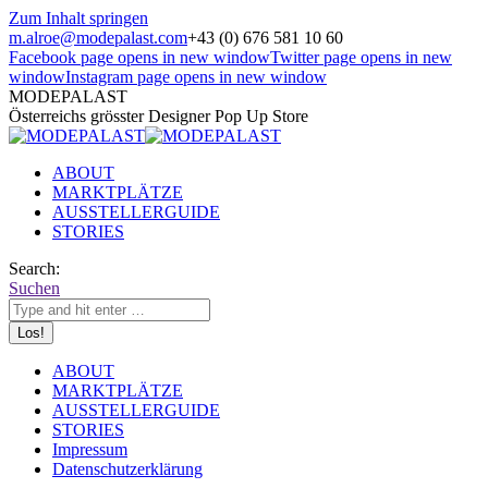
Zum Inhalt springen
m.alroe@modepalast.com
+43 (0) 676 581 10 60
Facebook page opens in new window
Twitter page opens in new
window
Instagram page opens in new window
MODEPALAST
Österreichs grösster Designer Pop Up Store
ABOUT
MARKTPLÄTZE
AUSSTELLERGUIDE
STORIES
Search:
Suchen
ABOUT
MARKTPLÄTZE
AUSSTELLERGUIDE
STORIES
Impressum
Datenschutzerklärung