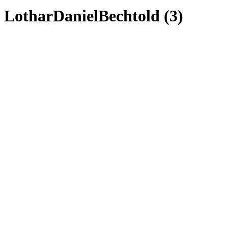
LotharDanielBechtold (3)