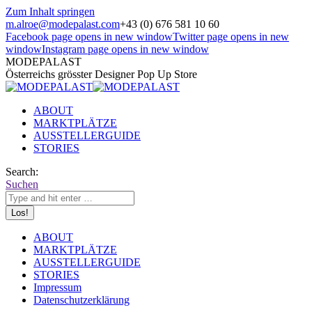
Zum Inhalt springen
m.alroe@modepalast.com
+43 (0) 676 581 10 60
Facebook page opens in new window
Twitter page opens in new
window
Instagram page opens in new window
MODEPALAST
Österreichs grösster Designer Pop Up Store
ABOUT
MARKTPLÄTZE
AUSSTELLERGUIDE
STORIES
Search:
Suchen
ABOUT
MARKTPLÄTZE
AUSSTELLERGUIDE
STORIES
Impressum
Datenschutzerklärung