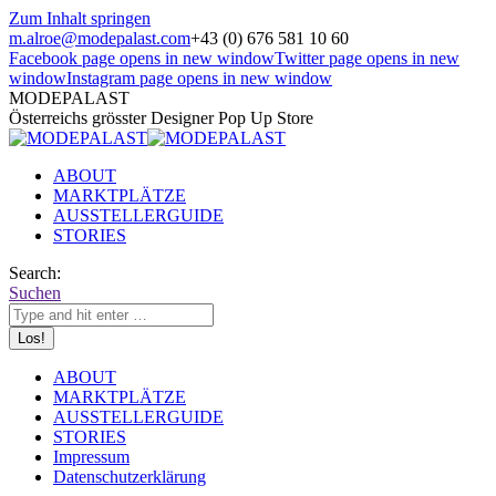
Zum Inhalt springen
m.alroe@modepalast.com
+43 (0) 676 581 10 60
Facebook page opens in new window
Twitter page opens in new
window
Instagram page opens in new window
MODEPALAST
Österreichs grösster Designer Pop Up Store
ABOUT
MARKTPLÄTZE
AUSSTELLERGUIDE
STORIES
Search:
Suchen
ABOUT
MARKTPLÄTZE
AUSSTELLERGUIDE
STORIES
Impressum
Datenschutzerklärung