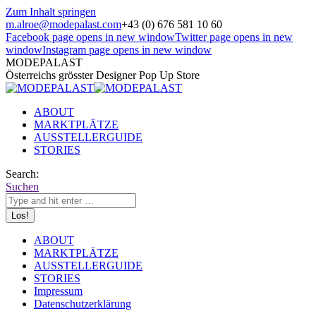
Zum Inhalt springen
m.alroe@modepalast.com
+43 (0) 676 581 10 60
Facebook page opens in new window
Twitter page opens in new
window
Instagram page opens in new window
MODEPALAST
Österreichs grösster Designer Pop Up Store
ABOUT
MARKTPLÄTZE
AUSSTELLERGUIDE
STORIES
Search:
Suchen
ABOUT
MARKTPLÄTZE
AUSSTELLERGUIDE
STORIES
Impressum
Datenschutzerklärung