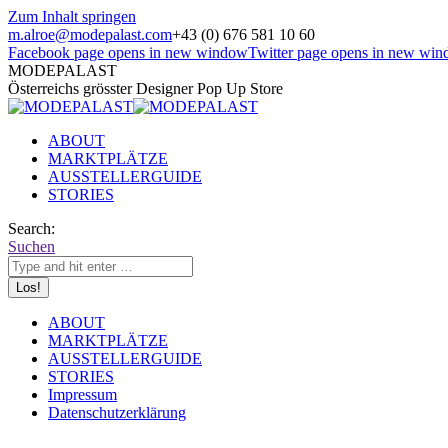
Zum Inhalt springen
m.alroe@modepalast.com
+43 (0) 676 581 10 60
Facebook page opens in new window
Twitter page opens in new wi
MODEPALAST
Österreichs grösster Designer Pop Up Store
ABOUT
MARKTPLÄTZE
AUSSTELLERGUIDE
STORIES
Search:
Suchen
ABOUT
MARKTPLÄTZE
AUSSTELLERGUIDE
STORIES
Impressum
Datenschutzerklärung