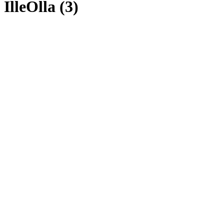
IlleOlla (3)