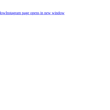
ndow
Instagram page opens in new window