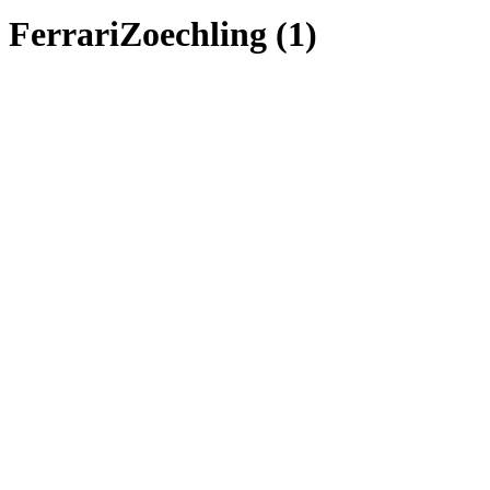
FerrariZoechling (1)