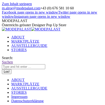
Zum Inhalt springen
m.alroe@modepalast.com
+43 (0) 676 581 10 60
Facebook page opens in new window
Twitter page opens in new
window
Instagram page opens in new window
MODEPALAST
Österreichs grösster Designer Pop Up Store
ABOUT
MARKTPLÄTZE
AUSSTELLERGUIDE
STORIES
Search:
Suchen
ABOUT
MARKTPLÄTZE
AUSSTELLERGUIDE
STORIES
Impressum
Datenschutzerklärung