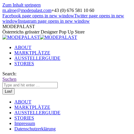
Zum Inhalt springen
m.alroe@modepalast.com
+43 (0) 676 581 10 60
Facebook page opens in new window
Twitter page opens in new
window
Instagram page opens in new window
MODEPALAST
Österreichs grösster Designer Pop Up Store
ABOUT
MARKTPLÄTZE
AUSSTELLERGUIDE
STORIES
Search:
Suchen
ABOUT
MARKTPLÄTZE
AUSSTELLERGUIDE
STORIES
Impressum
Datenschutzerklärung