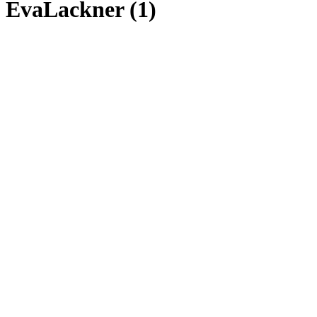
EvaLackner (1)