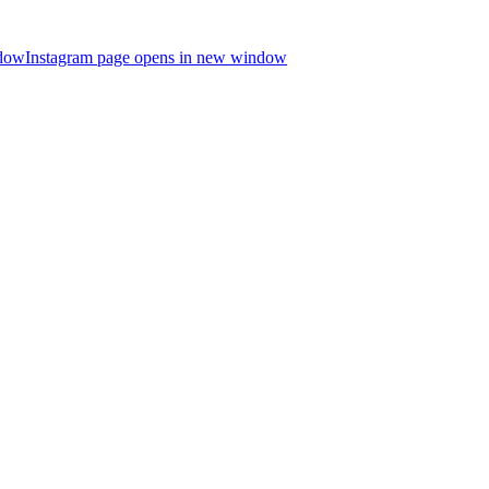
ndow
Instagram page opens in new window