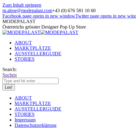
Zum Inhalt springen
m.alroe@modepalast.com
+43 (0) 676 581 10 60
Facebook page opens in new window
Twitter page opens in new wi
MODEPALAST
Österreichs grösster Designer Pop Up Store
ABOUT
MARKTPLÄTZE
AUSSTELLERGUIDE
STORIES
Search:
Suchen
ABOUT
MARKTPLÄTZE
AUSSTELLERGUIDE
STORIES
Impressum
Datenschutzerklärung