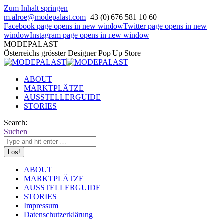
Zum Inhalt springen
m.alroe@modepalast.com
+43 (0) 676 581 10 60
Facebook page opens in new window
Twitter page opens in new
window
Instagram page opens in new window
MODEPALAST
Österreichs grösster Designer Pop Up Store
ABOUT
MARKTPLÄTZE
AUSSTELLERGUIDE
STORIES
Search:
Suchen
ABOUT
MARKTPLÄTZE
AUSSTELLERGUIDE
STORIES
Impressum
Datenschutzerklärung