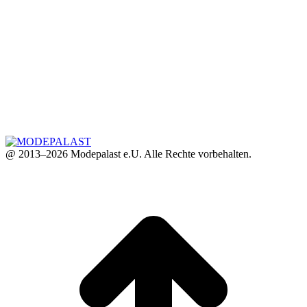
@ 2013–2026 Modepalast e.U. Alle Rechte vorbehalten.