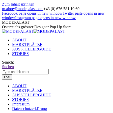
Zum Inhalt springen
m.alroe@modepalast.com
+43 (0) 676 581 10 60
Facebook page opens in new window
Twitter page opens in new
window
Instagram page opens in new window
MODEPALAST
Österreichs grösster Designer Pop Up Store
ABOUT
MARKTPLÄTZE
AUSSTELLERGUIDE
STORIES
Search:
Suchen
ABOUT
MARKTPLÄTZE
AUSSTELLERGUIDE
STORIES
Impressum
Datenschutzerklärung