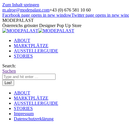
Zum Inhalt springen
m.alroe@modepalast.com
+43 (0) 676 581 10 60
Facebook page opens in new window
Twitter page opens in new wi
MODEPALAST
Österreichs grösster Designer Pop Up Store
ABOUT
MARKTPLÄTZE
AUSSTELLERGUIDE
STORIES
Search:
Suchen
ABOUT
MARKTPLÄTZE
AUSSTELLERGUIDE
STORIES
Impressum
Datenschutzerklärung