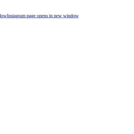
ndow
Instagram page opens in new window