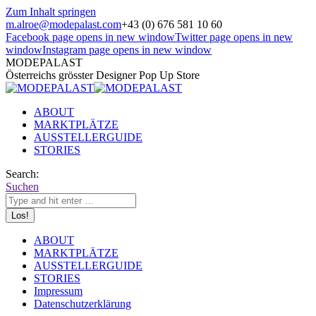
Zum Inhalt springen
m.alroe@modepalast.com
+43 (0) 676 581 10 60
Facebook page opens in new window
Twitter page opens in new
window
Instagram page opens in new window
MODEPALAST
Österreichs grösster Designer Pop Up Store
ABOUT
MARKTPLÄTZE
AUSSTELLERGUIDE
STORIES
Search:
Suchen
ABOUT
MARKTPLÄTZE
AUSSTELLERGUIDE
STORIES
Impressum
Datenschutzerklärung