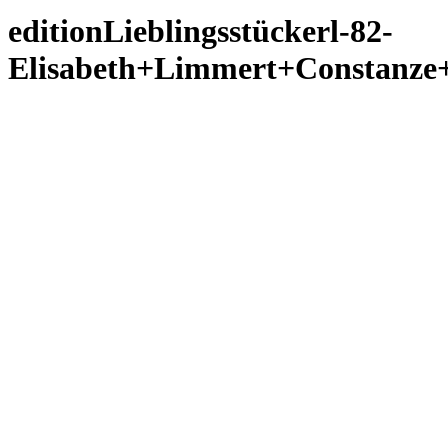
editionLieblingsstückerl-82-
Elisabeth+Limmert+Constanz