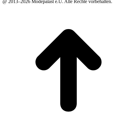
@ 2013–2026 Modepalast e.U. Alle Rechte vorbehalten.