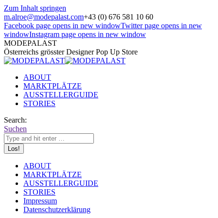
Zum Inhalt springen
m.alroe@modepalast.com
+43 (0) 676 581 10 60
Facebook page opens in new window
Twitter page opens in new
window
Instagram page opens in new window
MODEPALAST
Österreichs grösster Designer Pop Up Store
ABOUT
MARKTPLÄTZE
AUSSTELLERGUIDE
STORIES
Search:
Suchen
ABOUT
MARKTPLÄTZE
AUSSTELLERGUIDE
STORIES
Impressum
Datenschutzerklärung