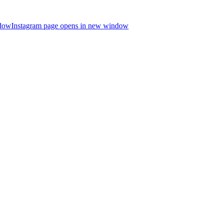
ndow
Instagram page opens in new window