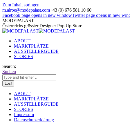
Zum Inhalt springen
m.alroe@modepalast.com
+43 (0) 676 581 10 60
Facebook page opens in new window
Twitter page opens in new wi
MODEPALAST
Österreichs grösster Designer Pop Up Store
ABOUT
MARKTPLÄTZE
AUSSTELLERGUIDE
STORIES
Search:
Suchen
ABOUT
MARKTPLÄTZE
AUSSTELLERGUIDE
STORIES
Impressum
Datenschutzerklärung