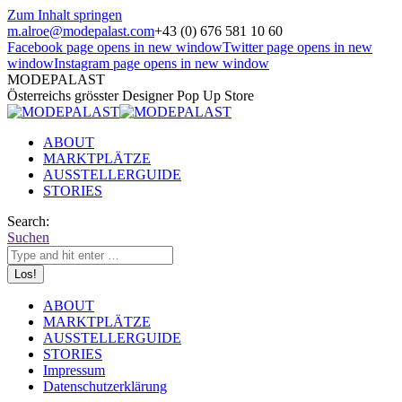
Zum Inhalt springen
m.alroe@modepalast.com
+43 (0) 676 581 10 60
Facebook page opens in new window
Twitter page opens in new
window
Instagram page opens in new window
MODEPALAST
Österreichs grösster Designer Pop Up Store
ABOUT
MARKTPLÄTZE
AUSSTELLERGUIDE
STORIES
Search:
Suchen
ABOUT
MARKTPLÄTZE
AUSSTELLERGUIDE
STORIES
Impressum
Datenschutzerklärung