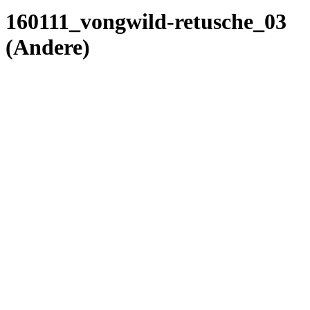
160111_vongwild-retusche_03
(Andere)