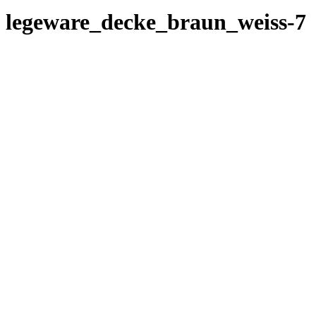
legeware_decke_braun_weiss-7