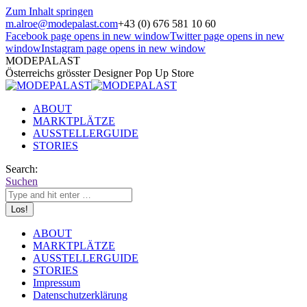
Zum Inhalt springen
m.alroe@modepalast.com
+43 (0) 676 581 10 60
Facebook page opens in new window
Twitter page opens in new
window
Instagram page opens in new window
MODEPALAST
Österreichs grösster Designer Pop Up Store
ABOUT
MARKTPLÄTZE
AUSSTELLERGUIDE
STORIES
Search:
Suchen
ABOUT
MARKTPLÄTZE
AUSSTELLERGUIDE
STORIES
Impressum
Datenschutzerklärung