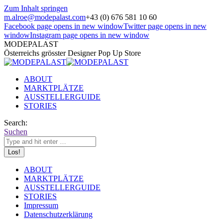
Zum Inhalt springen
m.alroe@modepalast.com
+43 (0) 676 581 10 60
Facebook page opens in new window
Twitter page opens in new
window
Instagram page opens in new window
MODEPALAST
Österreichs grösster Designer Pop Up Store
ABOUT
MARKTPLÄTZE
AUSSTELLERGUIDE
STORIES
Search:
Suchen
ABOUT
MARKTPLÄTZE
AUSSTELLERGUIDE
STORIES
Impressum
Datenschutzerklärung