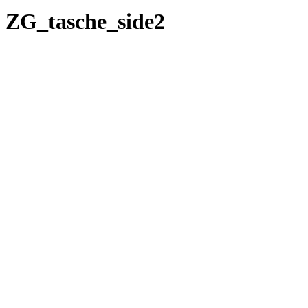
ZG_tasche_side2