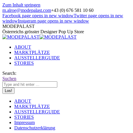
Zum Inhalt springen
m.alroe@modepalast.com
+43 (0) 676 581 10 60
Facebook page opens in new window
Twitter page opens in new
window
Instagram page opens in new window
MODEPALAST
Österreichs grösster Designer Pop Up Store
ABOUT
MARKTPLÄTZE
AUSSTELLERGUIDE
STORIES
Search:
Suchen
ABOUT
MARKTPLÄTZE
AUSSTELLERGUIDE
STORIES
Impressum
Datenschutzerklärung