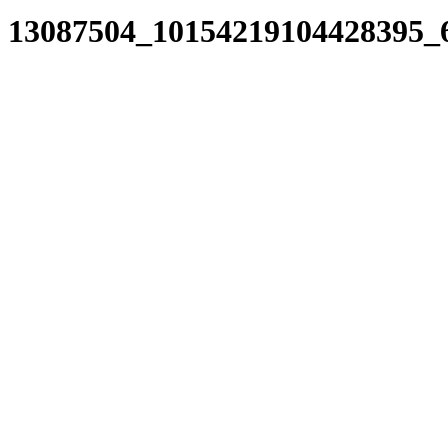
13087504_10154219104428395_